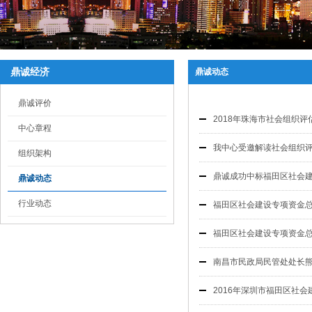
鼎诚经济
鼎诚动态
鼎诚评价
2018年珠海市社会组织
中心章程
我中心受邀解读社会组织
组织架构
鼎诚成功中标福田区社会
鼎诚动态
行业动态
福田区社会建设专项资金
福田区社会建设专项资金总
南昌市民政局民管处处长
2016年深圳市福田区社