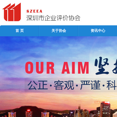
首 页
关于协会
资讯中心