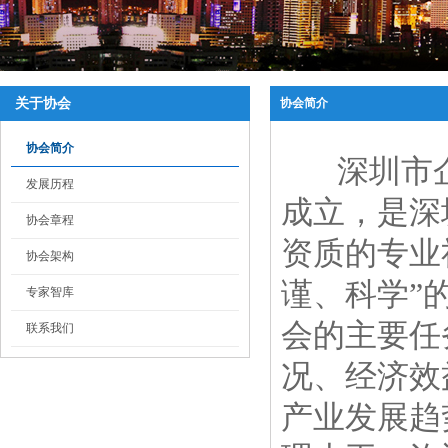
关于协会
协会简介
协会简介
深圳市企业
发展历程
成立，是深
协会章程
资质的专业
协会架构
谨、科学”
专家智库
会的主要任
联系我们
况、经济效
产业发展趋