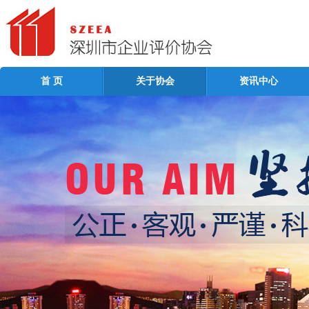
首 页
关于协会
资讯中心