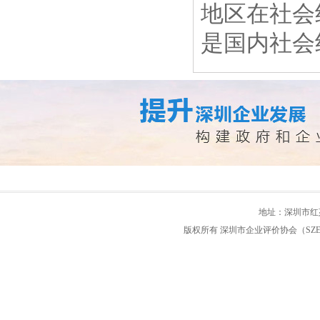
地区在社会
是国内社会
地址：深圳市红荔路
版权所有 深圳市企业评价协会（SZEEA） 粤IC